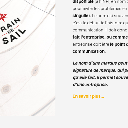
disponible
(à l’INPI, en nom
pour éviter les problèmes en 
singulier.
Le nom est souvent
c’est le début de l’histoire qu
communication. Il doit donc f
fait l’entreprise, ou commen
entreprise doit être
le point 
communication.
Le nom d’une marque peut 
signature de marque, qui pe
qu’elle fait. Il permet sou
d’une entreprise.
En savoir plus…