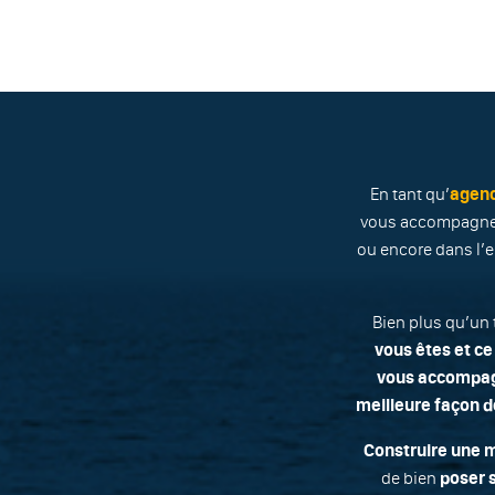
En tant qu’
agen
vous accompagn
ou encore dans l’
Bien plus qu’un 
vous êtes et ce
vous accompagn
meilleure façon d
Construire une m
de bien
poser 