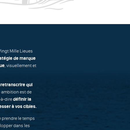
ingt Mille Lieues
ratégie de marque
que
, visuellement et
retranscrire qui
 ambition est de
-à-dire
définir la
sser à vos cibles.
de prendre le temps
lopper dans les