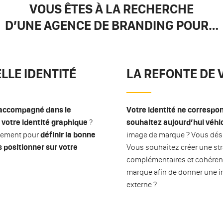
VOUS ÊTES À LA RECHERCHE
D’UNE AGENCE DE BRANDING POUR…
LLE IDENTITÉ
LA REFONTE DE 
accompagné dans le
Votre identité ne correspo
 votre identité graphique
?
souhaitez aujourd’hui véhi
alement pour
définir la bonne
image de marque ? Vous désir
s positionner sur votre
Vous souhaitez créer une str
complémentaires et cohérente
marque afin de donner une im
externe ?