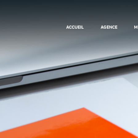
ACCUEIL
AGENCE
M