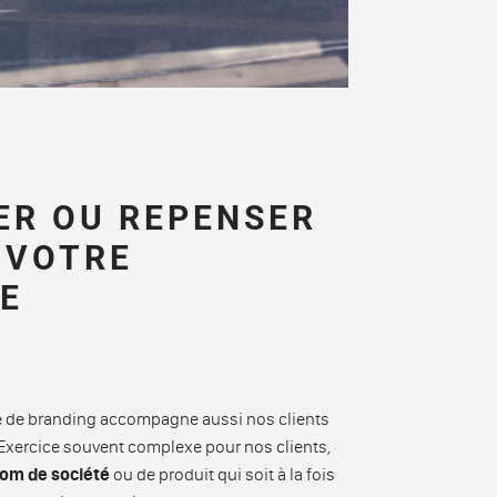
ER OU REPENSER
 VOTRE
E
e de branding accompagne aussi nos clients
Exercice souvent complexe pour nos clients,
nom de société
ou de produit qui soit à la fois