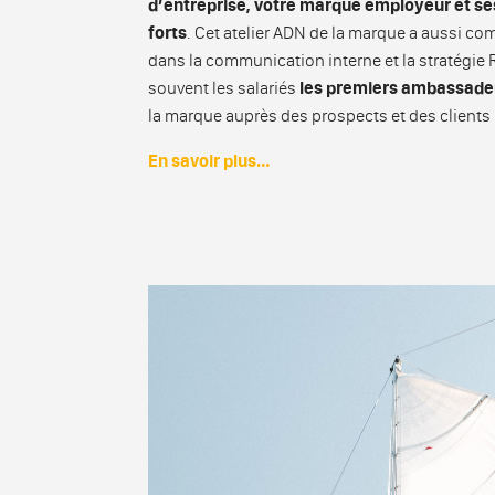
d’entreprise, votre marque employeur et s
forts
. Cet atelier ADN de la marque a aussi co
dans la communication interne et la stratégie R
souvent les salariés
les premiers ambassade
la marque auprès des prospects et des clients 
En savoir plus…