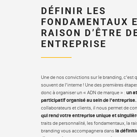
DÉFINIR LES
FONDAMENTAUX E
RAISON D’ÊTRE D
ENTREPRISE
Une de nos convictions sur le branding, c’est 
souvent de l’interne ! Une des premières étapes
donc à organiser un « ADN de marque » :
un at
participatif organisé au sein de l’entreprise.
collaborateurs et clients, il nous permet de co
qui rend votre entreprise unique et singuliè
traits de personnalité, les fondamentaux, la r
branding vous accompagnera dans
la définit