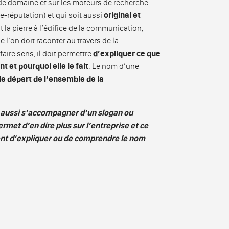
 de domaine et sur les moteurs de recherche
e-réputation) et qui soit aussi
original et
 la pierre à l’édifice de la communication,
e l’on doit raconter au travers de la
aire sens, il doit permettre
d’expliquer ce que
t et pourquoi elle le fait
. Le nom d’une
de départ de l’ensemble de la
aussi s’accompagner d’un slogan ou
rmet d’en dire plus sur l’entreprise et ce
vent d’expliquer ou de comprendre le nom