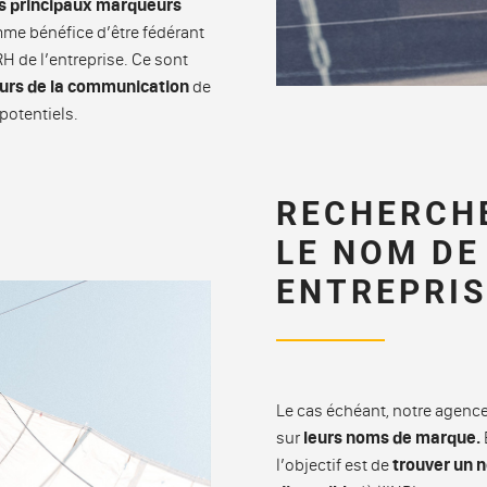
es principaux marqueurs
mme bénéfice d’être fédérant
H de l’entreprise. Ce sont
urs de la communication
de
potentiels.
RECHERCH
LE NOM DE
ENTREPRIS
Le cas échéant, notre agenc
sur
leurs noms de marque.
l’objectif est de
trouver un 