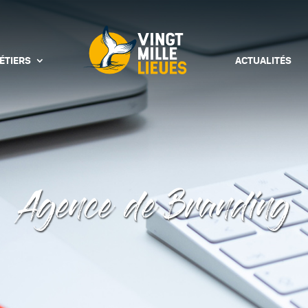
ÉTIERS
ACTUALITÉS
Agence de Branding