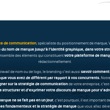
ce de communication
, spécialiste du positionnement de marque, V
e
du nom de marque jusqu’à l’identité graphique, dans votre st
ensemble des éléments qui constituent
votre plateforme de mar
rédactionnellement.
travail de nom ou de logo, le branding c’est aussi
savoir comment 
 que vous avez de différent par rapport à vos concurrents.
Notre
er sur la stratégie de communication
de votre entreprise, c’est
e structurer et d’exprimer votre discours de marque pour s’adre
arque ne se fait pas en un jour
, c’est pourquoi, il est important 
ses fondamentaux et la stratégie de marque
que vous allez déve