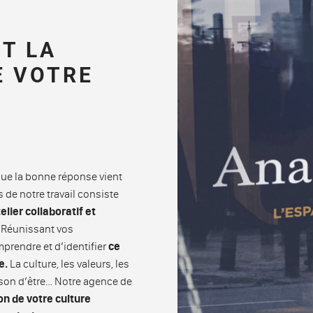
T LA
E VOTRE
que la bonne réponse vient
 de notre travail consiste
elier collaboratif et
Réunissant vos
mprendre et d’identifier
ce
re.
La culture, les valeurs, les
aison d’être… Notre agence de
ion de votre culture