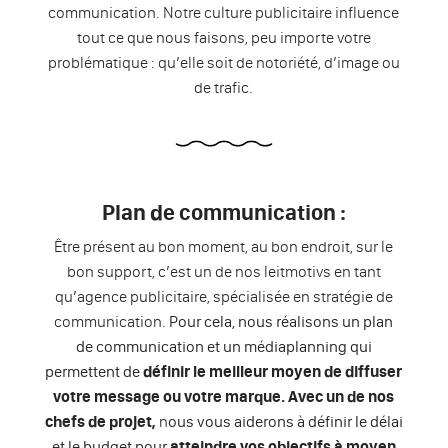
communication. Notre culture publicitaire influence
tout ce que nous faisons, peu importe votre
problématique : qu’elle soit de notoriété, d’image ou
de trafic.
Plan de communication :
Être présent au bon moment, au bon endroit, sur le
bon support, c’est un de nos leitmotivs en tant
qu’agence publicitaire, spécialisée en stratégie de
communication.
Pour cela, nous réalisons un plan
de communication et un médiaplanning qui
permettent de
définir le meilleur moyen de diffuser
votre message ou votre marque. Avec un de nos
chefs de projet
,
n
ous vous aiderons à définir le délai
et le budget pour
atteindre vos objectifs à moyen