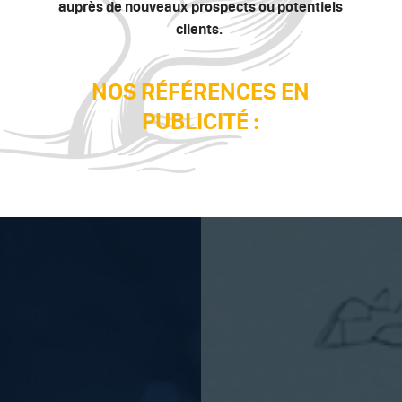
auprès de nouveaux
prospects ou potentiels
clients.
NOS RÉFÉRENCES EN
PUBLICITÉ :