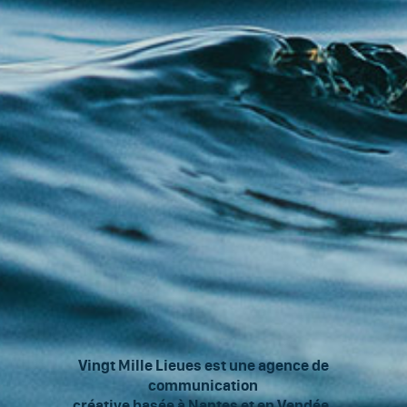
Vingt Mille Lieues est une agence de
communication
créative basée à Nantes et en Vendée.