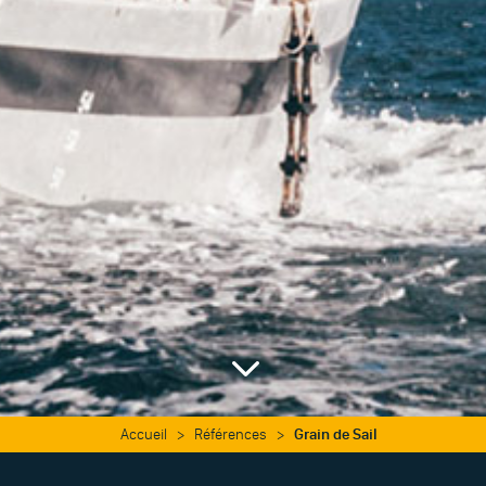
3
Accueil
>
Références
>
Grain de Sail