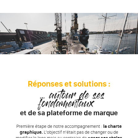
Réponses et solutions :
… autour de ses
fondamentaux
et de sa plateforme de marque
Première étape de notre accompagnement :
la charte
graphique.
L’objectif n’était pas de changer ou de
modifier le logo mais au contraire de
poser ses règles