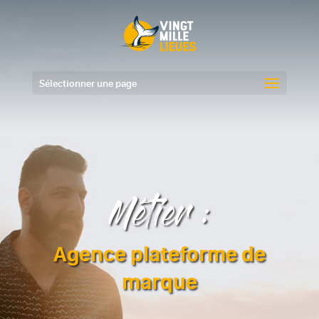
Sélectionner une page
Métier :
Agence plateforme de
marque