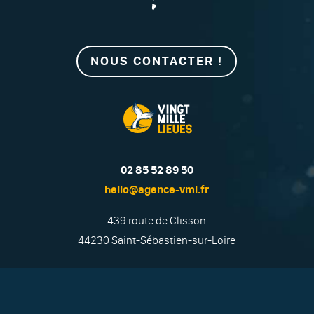
NOUS CONTACTER !
02 85 52 89 50
hello@agence-vml.fr
439 route de Clisson
44230 Saint-Sébastien-sur-Loire