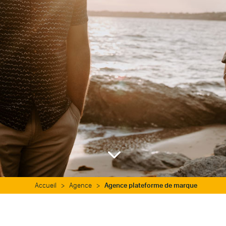
3
Accueil
>
Agence
>
Agence plateforme de marque