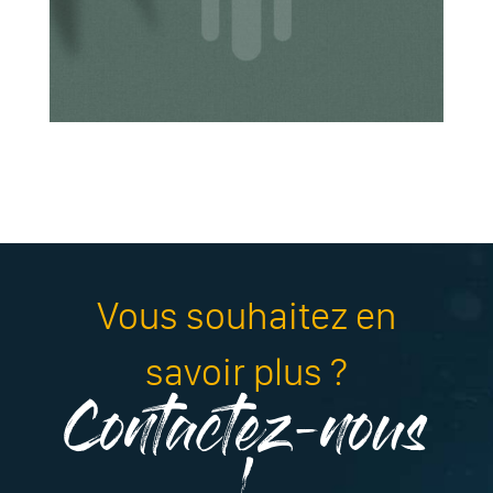
Vous souhaitez en
savoir plus ?
Contactez-nous
!