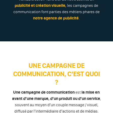
publicité et création visuelle,
les campagnes de
communication font parties des métiers phares de
notre agence de publicité
.
UNE CAMPAGNE DE
COMMUNICATION, C’EST QUOI
?
Une campagne de communication
est
la mise en
avant
d’une marque, d’un produit ou d’un service
,
souvent au moyen d’un couple message / visuel,
diffusé par l’intermédiaire d’actions et de médias.