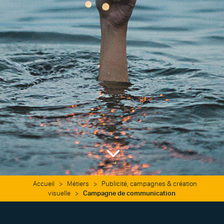
3
Accueil
>
Métiers
>
Publicité, campagnes & création
visuelle
>
Campagne de communication