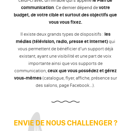
celui-ci avec un livrable qui s’appelle
le Plan de
communication
. Ce dernier dépend de
votre
budget, de votre cible et surtout des objectifs que
vous vous fixez.
Il existe deux grands types de dispositifs :
les
médias (télévision, radio, presse et internet)
qui
vous permettent de bénéficier d’un support déjà
existant, ayant une visibilité et une part de voix
importante ainsi que vos supports de
communication,
ceux que vous possédez et gérez
vous-mêmes
(catalogue, flyer, affiche, présence sur
des salons, page Facebook…).
ENVIE DE NOUS CHALLENGER ?