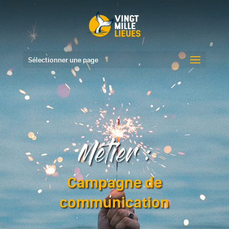
Sélectionner une page
Métier :
Campagne de
communication