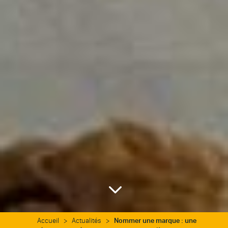
3
Accueil
>
Actualités
>
Nommer une marque : une