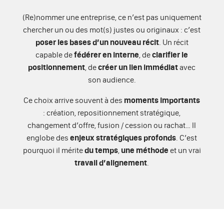
(Re)nommer une entreprise, ce n’est pas uniquement
chercher un ou des mot(s) justes ou originaux : c’est
poser les bases d’un nouveau récit
. Un récit
capable de
fédérer en interne
, de
clarifier le
positionnement
, de
créer un lien immédiat
avec
son audience.
Ce choix arrive souvent à des
moments importants
: création, repositionnement stratégique,
changement d’offre, fusion / cession ou rachat… Il
englobe des
enjeux stratégiques profonds
. C’est
pourquoi il mérite
du temps
,
une méthode
et un vrai
travail d’alignement
.