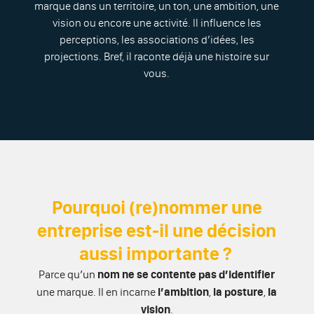
marque dans un territoire, un ton, une ambition, une
vision ou encore une activité. Il influence les
perceptions, les associations d’idées, les
projections. Bref, il raconte déjà une histoire sur
vous.
Pourquoi (re)nommer une
entreprise est-il une décision
aussi importante ?
Parce qu’un
nom ne se contente pas d’identifier
une marque. Il en incarne
l’ambition
,
la posture
,
la
vision
.