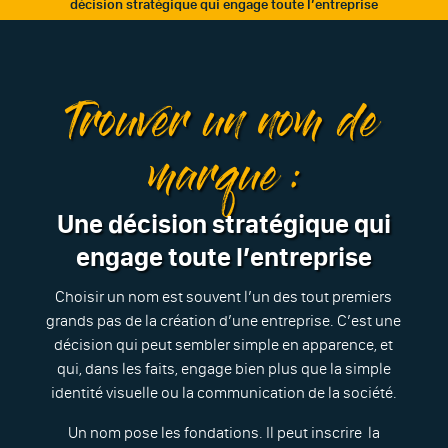
décision stratégique qui engage toute l’entreprise
Trouver un nom de
marque :
Une décision stratégique qui
engage toute l’entreprise
Choisir un nom est souvent l’un des tout premiers
grands pas de la création d’une entreprise. C’est une
décision qui peut sembler simple en apparence, et
qui, dans les faits, engage bien plus que la simple
identité visuelle ou la communication de la société.
Un nom pose les fondations. Il peut inscrire la