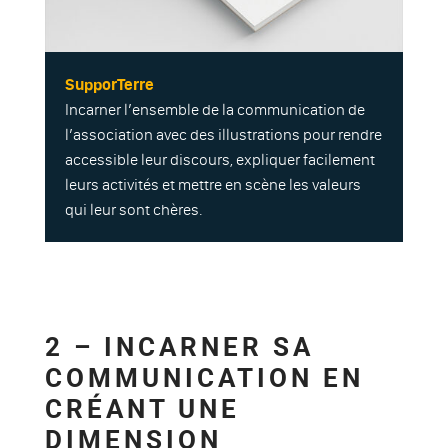
SupporTerre
Incarner l’ensemble de la communication de
l’association avec des illustrations pour rendre
accessible leur discours, expliquer facilement
leurs activités et mettre en scène les valeurs
qui leur sont chères.
2 – INCARNER SA
COMMUNICATION EN
CRÉANT UNE
DIMENSION