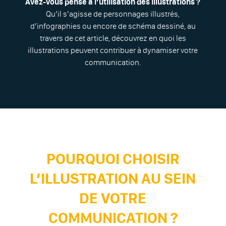
Avez-vous pensé à l’utilisation des illustrations ?
Qu’il s’agisse de personnages illustrés,
d’infographies ou encore de schéma dessiné, au
travers de cet article, découvrez en quoi les
illustrations peuvent contribuer à dynamiser votre
communication.
POURQUOI CHOISIR
L’ILLUSTRATION AU SEIN
DE VOTRE
COMMUNICATION ?