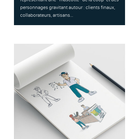
personnages gravitant autour : clients finaux,
collaborateurs, artisans…