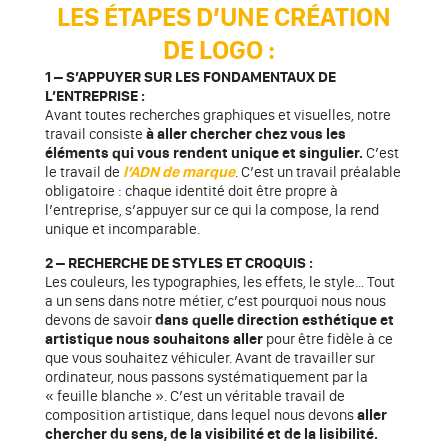
LES ÉTAPES D’UNE CRÉATION
DE LOGO :
1 – S’APPUYER SUR LES FONDAMENTAUX DE
L’ENTREPRISE :
Avant toutes recherches graphiques et visuelles, notre
travail consiste
à aller chercher chez vous les
éléments qui vous rendent unique et singulier.
C’est
le travail de
l’ADN de marque
. C’est un travail préalable
obligatoire : chaque identité doit être propre à
l’entreprise, s’appuyer sur ce qui la compose, la rend
unique et incomparable.
2 – RECHERCHE DE STYLES ET CROQUIS :
Les couleurs, les typographies, les effets, le style… Tout
a un sens dans notre métier, c’est pourquoi nous nous
devons de savoir
dans quelle direction esthétique et
artistique nous souhaitons aller
pour être fidèle à ce
que vous souhaitez véhiculer.
Avant de travailler sur
ordinateur, nous passons systématiquement par la
« feuille blanche ».
C’est un véritable travail de
composition artistique, dans lequel nous devons
aller
chercher du sens, de la visibilité et de la lisibilité.