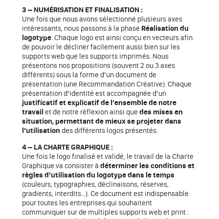
3 – NUMÉRISATION ET FINALISATION :
Une fois que nous avons sélectionné plusieurs axes
intéressants, nous passons à la phase
Réalisation du
logotype
. Chaque logo est ainsi conçu en vecteurs afin
de pouvoir le décliner facilement aussi bien sur les
supports web que les supports imprimés. Nous
présentons nos propositions (souvent 2 ou 3 axes
différents) sous la forme d’un document de
présentation (une Recommandation Créative).
Chaque
présentation d’identité est accompagnée d’un
justificatif et explicatif de l’ensemble de notre
travail
et de notre réflexion ainsi que
des mises en
situation, permettant de mieux se projeter dans
l’utilisation
des différents logos présentés.
4 – LA CHARTE GRAPHIQUE :
Une fois le logo finalisé et validé, le travail de la Charte
Graphique va consister à
déterminer les conditions et
règles d’utilisation du logotype dans le temps
(couleurs, typographies, déclinaisons, réserves,
gradients, interdits…). Ce document est indispensable
pour toutes les entreprises qui souhaitent
communiquer sur de multiples supports web et print :