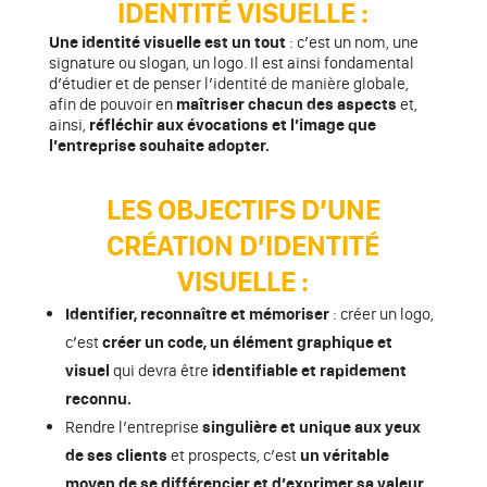
IDENTITÉ VISUELLE :
Une identité visuelle est un tout
: c’est un nom, une
signature ou slogan, un logo. Il est ainsi fondamental
d’étudier et de penser l’identité de manière globale,
afin de pouvoir en
maîtriser chacun des aspects
et,
ainsi,
réfléchir aux évocations et l’image que
l’entreprise souhaite adopter.
LES OBJECTIFS D’UNE
CRÉATION D’IDENTITÉ
VISUELLE :
Identifier, reconnaître et mémoriser
: créer un logo,
c’est
créer un code, un élément graphique et
visuel
qui devra être
identifiable et rapidement
reconnu.
Rendre l’entreprise
singulière et unique aux yeux
de ses clients
et prospects, c’est
un véritable
moyen de se différencier et d’exprimer sa valeur