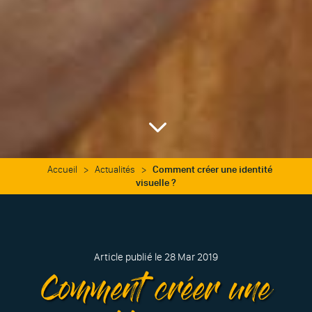
3
Accueil
>
Actualités
>
Comment créer une identité
visuelle ?
Article publié le 28 Mar 2019
Comment créer une