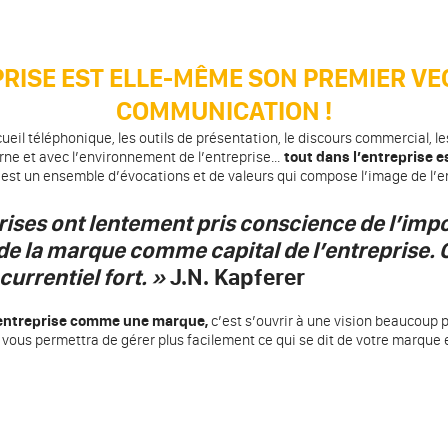
PRISE EST ELLE-MÊME SON PREMIER VE
COMMUNICATION !
ccueil téléphonique, les outils de présentation, le discours commercial, le
rne et avec l’environnement de l’entreprise…
tout dans l’entreprise e
est un ensemble d’évocations et de valeurs qui compose l’image de l’e
rises ont lentement pris conscience de l’imp
de la marque comme capital de l’entreprise. 
urrentiel fort. »
J.N. Kapferer
entreprise comme une marque,
c’est s’ouvrir à une vision beaucoup p
vous permettra de gérer plus facilement ce qui se dit de votre marque e