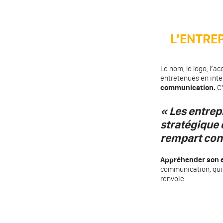
L’ENTRE
Le nom, le logo, l’a
entretenues en inte
communication.
C’
« Les entrep
stratégique 
rempart conc
Appréhender son 
communication, qui 
renvoie.