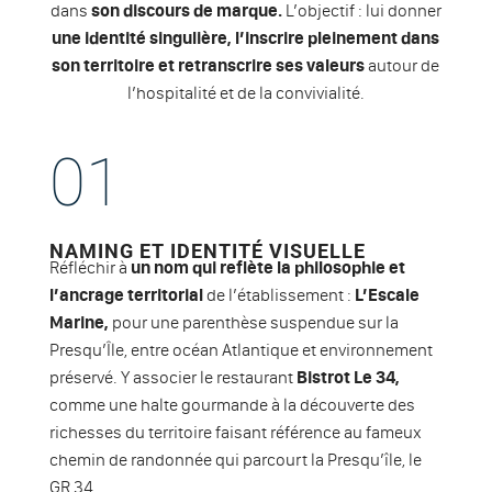
dans
son discours de marque.
L’objectif : lui donner
une identité singulière, l’inscrire pleinement dans
son territoire et retranscrire ses valeurs
autour de
l’hospitalité et de la convivialité.
01
NAMING ET IDENTITÉ VISUELLE
Réfléchir à
un nom qui reflète la philosophie et
l’ancrage territorial
de l’établissement :
L’Escale
Marine,
pour une parenthèse suspendue sur la
Presqu’Île, entre océan Atlantique et environnement
préservé. Y associer le restaurant
Bistrot Le 34,
comme une halte gourmande à la découverte des
richesses du territoire faisant référence au fameux
chemin de randonnée qui parcourt la Presqu’île, le
GR 34.