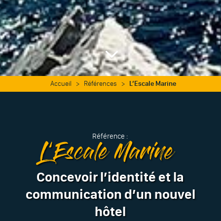
3
Accueil
>
Références
>
L’Escale Marine
Référence :
L’Escale Marine
Concevoir l’identité et la
communication d’un nouvel
hôtel