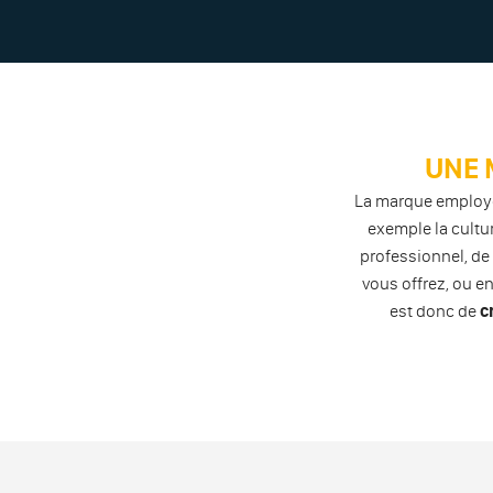
UNE 
La marque employ
exemple la cultu
professionnel, de f
vous offrez, ou en
est donc de
c