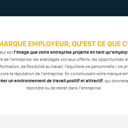
MARQUE EMPLOYEUR, QU’EST CE QUE C’
eur est
l’image que votre entreprise projette en tant qu’emplo
re de l’entreprise, les avantages sociaux offerts, les opportunités
ormation, de flexibilité au travail, l’équilibre vie personnelle / vie
core la réputation de l’entreprise. En construisant votre marque em
réer un environnement de travail positif et attractif
, qui donnera
rejoindre ou de rester dans l’entreprise.