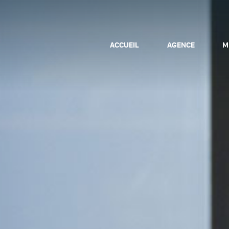
ACCUEIL
AGENCE
M