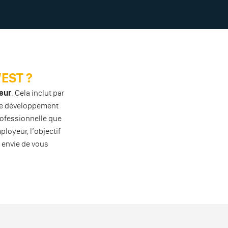
EST ?
yeur
. Cela inclut par
 de développement
 professionnelle que
ployeur, l’objectif
 envie de vous