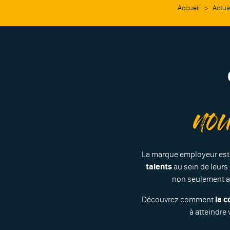
Accueil
>
Actua
nou
La marque employeur est 
talents
au sein de leurs
non seulement at
Découvrez comment
la 
à atteindre 