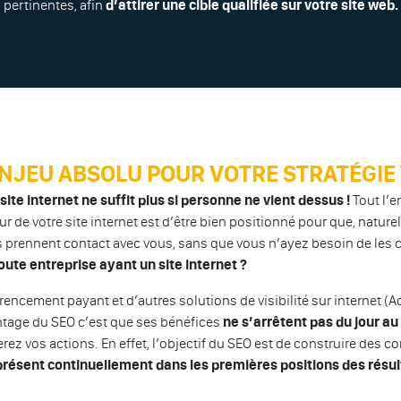
pertinentes, afin
d’attirer une cible qualifiée sur votre site web.
NJEU ABSOLU POUR VOTRE STRATÉGIE
site internet ne suffit plus si personne ne vient dessus !
Tout l’e
r de votre site internet est d’être bien positionné pour que, nature
s prennent contact avec vous, sans que vous n’ayez besoin de les 
toute entreprise ayant un site internet ?
rencement payant et d’autres solutions de visibilité sur internet (
antage du SEO c’est que ses bénéfices
ne s’arrêtent pas du jour a
rez vos actions. En effet, l’objectif du SEO est de construire des 
présent continuellement dans les premières positions des résul