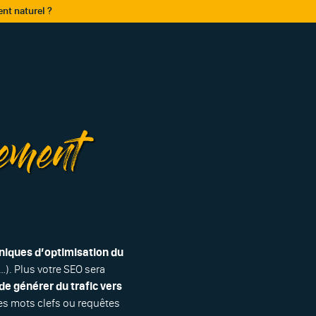
nt naturel ?
ement
niques d’optimisation du
). Plus votre SEO sera
de générer du trafic vers
es mots clefs ou requêtes