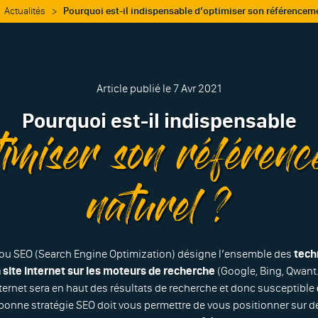
Actualités
>
Pourquoi est-il indispensable d’optimiser son référenceme
Article publié le 7 Avr 2021
Pourquoi est-il indispensable
timiser son référenc
naturel ?
 ou SEO (Search Engine Optimization) désigne l’ensemble des
tech
site internet sur les moteurs de recherche
(Google, Bing, Qwant…
internet sera en haut des résultats de recherche et donc susceptible
onne stratégie SEO doit vous permettre de vous positionner sur d