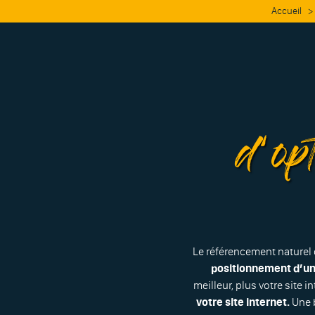
Accueil
>
d’op
Le référencement naturel
positionnement d’un 
meilleur, plus votre site 
votre site internet.
Une b