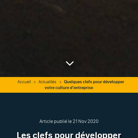
3
Accueil
>
Actualités
>
Quelques clefs pour développer
votre culture d’entreprise
Article publié le 21 Nov 2020
Les clefs pour développer