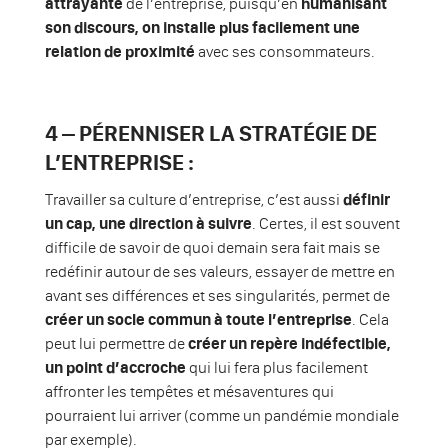
attrayante
de l’entreprise, puisqu’en
humanisant
son discours, on installe plus facilement une
relation de proximité
avec ses consommateurs.
4 – PÉRENNISER LA STRATÉGIE DE
L’ENTREPRISE :
Travailler sa culture d’entreprise, c’est aussi
définir
un cap, une direction à suivre
. Certes, il est souvent
difficile de savoir de quoi demain sera fait mais se
redéfinir autour de ses valeurs, essayer de mettre en
avant ses différences et ses singularités, permet de
créer un socle commun à toute l’entreprise
. Cela
peut lui permettre de
créer un repère indéfectible,
un point d’accroche
qui lui fera plus facilement
affronter les tempêtes et mésaventures qui
pourraient lui arriver (comme un pandémie mondiale
par exemple).