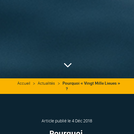
3
Accueil
>
Actualités
>
Pourquoi « Vingt Mille Lieues »
?
Article publié le 4 Déc 2018
Pourquoi