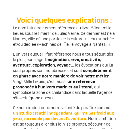
Voici quelques explications :
Le nom fait directement référence au livre “Vingt mille
lieues sous les mers” de Jules Verne. Ce dernier est né à
Nantes, ville où une partie de la culture lui est rattachée
et/ou dédiée (Machines de l’Île, le Voyage à Nantes…).
L’univers auquel il fait référence nous a tous séduit dès
le plus jeune âge.
Imagination, rêve, créativité,
aventure, exploration, voyage…
les évocations qui lui
sont propres sont nombreuses et sont
complètement
en phase avec notre manière de voir notre métier.
Vingt Mille Lieues, c’est aussi
une référence
prononcée à l’univers marin et au littoral,
qui
symbolise la zone de chalandise dans laquelle l’agence
s’inscrit (grand ouest).
Ce nom traduit donc notre volonté de paraître comme
un studio créatif, indépendant, qui n’a pas froid aux
yeux, ne recule pas devant l’aventure.
Notre ambition
est de toujours aller plus loin, se projeter, découvrir de