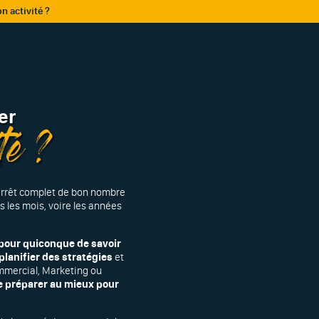
 activité ?
er
té ?
arrêt complet de bon nombre
 les mois, voire les années
 pour quiconque de savoir
planifier des stratégies
et
mmercial, Marketing ou
e préparer au mieux pour