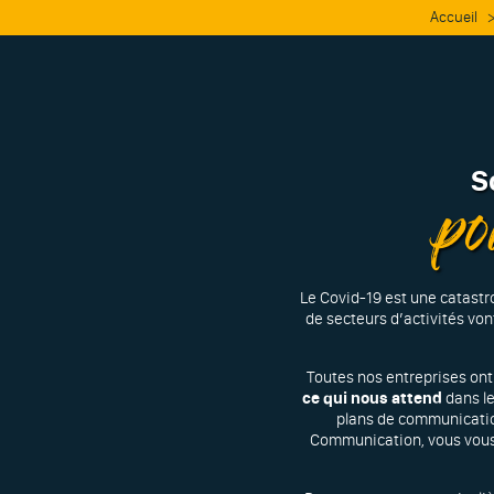
Accueil
S
pou
Le Covid-19 est une catast
de secteurs d’activités vo
Toutes nos entreprises on
ce qui nous attend
dans l
plans de communicatio
Communication, vous vous